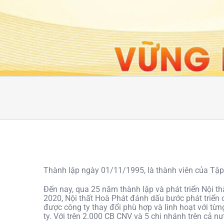
Thành lập ngày 01/11/1995, là thành viên của Tậ
Đến nay, qua 25 năm thành lập và phát triển Nội t
2020, Nội thất Hoà Phát đánh dấu bước phát triển 
được công ty thay đổi phù hợp và linh hoạt với từ
ty. Với trên 2.000 CB CNV và 5 chi nhánh trên cả n