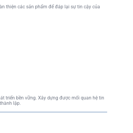
àn thiện các sản phẩm để đáp lại sự tin cậy của
phát triển bền vững. Xây dựng được mối quan hệ tin
thành lập.