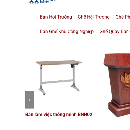
NỘI THẤT CÔNG TRÌNH
Bàn Hội Trường
Ghế Hội Trường
Ghế P
Bàn Ghế Khu Công Nghiệp
Ghế Quầy Bar 