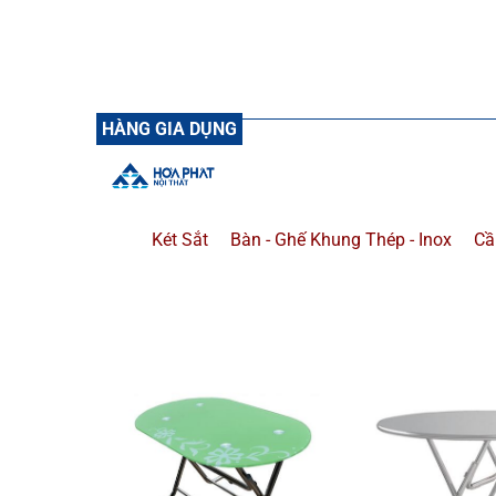
NTV140HLC17
HÀNG GIA DỤNG
Két Sắt
Bàn - Ghế Khung Thép - Inox
Cầ