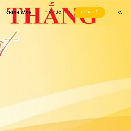
LIÊN HỆ
CHÍNH SÁCH
TIN TỨC