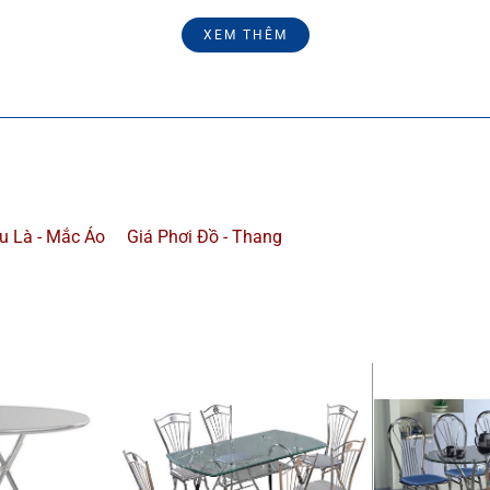
XEM THÊM
u Là - Mắc Áo
Giá Phơi Đồ - Thang