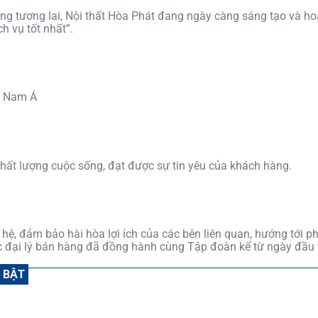
ong tương lai, Nội thất Hòa Phát đang ngày càng sáng tạo và ho
 vụ tốt nhất”.
g Nam Á
ất lượng cuộc sống, đạt được sự tin yêu của khách hàng.
 hệ, đảm bảo hài hòa lợi ích của các bên liên quan, hướng tới 
ác đại lý bán hàng đã đồng hành cùng Tập đoàn kể từ ngày đầu 
 BẬT