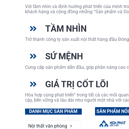
Với tầm nhìn và định hướng phát triển của mình tr
khách hàng và cộng đồng những “Sản phẩm và Dịch
TẦM NHÌN
Trở thành công ty sản xuất nội thất hàng đầu Đôn
SỨ MỆNH
Cung cấp sản phẩm dẫn đầu, góp phần nâng cao ch
GIÁ TRỊ CỐT LÕI
Hòa hợp cùng phát triển” trong tất cả các mối quan
cậy, bền vững và lâu dài như người một nhà với c
SẢN PHẨM NỔI
DANH MỤC SẢN PHẨM
Nội thất văn phòng