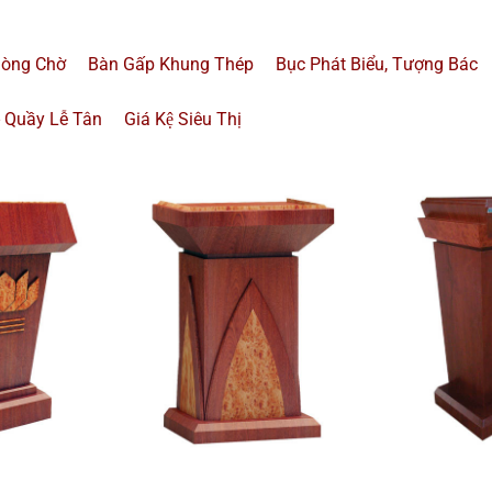
hòng Chờ
Bàn Gấp Khung Thép
Bục Phát Biểu, Tượng Bác
- Quầy Lễ Tân
Giá Kệ Siêu Thị