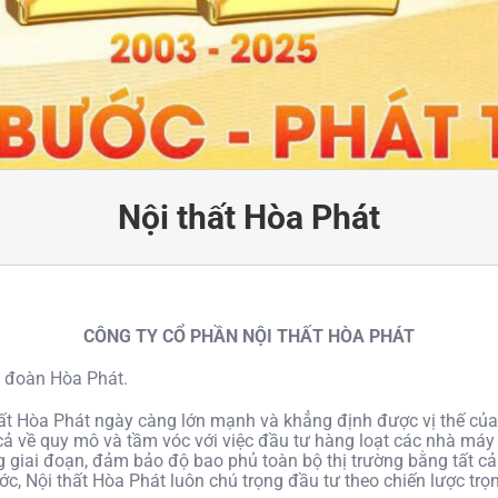
Nội thất Hòa Phát
CÔNG TY CỔ PHẦN NỘI THẤT HÒA PHÁT
p đoàn Hòa Phát.
hất Hòa Phát ngày càng lớn mạnh và khẳng định được vị thế của
cả về quy mô và tầm vóc với việc đầu tư hàng loạt các nhà máy
ng giai đoạn, đảm bảo độ bao phủ toàn bộ thị trường bằng tất c
ước, Nội thất Hòa Phát luôn chú trọng đầu tư theo chiến lược tr