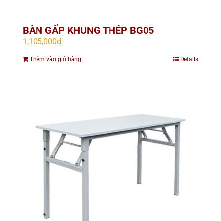
BÀN GẤP KHUNG THÉP BG05
1,105,000
₫
Thêm vào giỏ hàng
Details