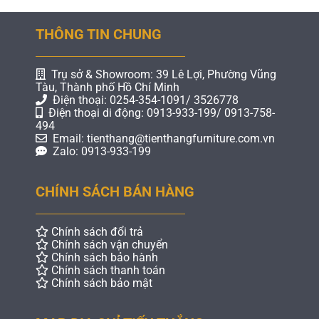
THÔNG TIN CHUNG
Trụ sở & Showroom: 39 Lê Lợi, Phường Vũng
Tàu, Thành phố Hồ Chí Minh
Điện thoại: 0254-354-1091/ 3526778
Điện thoại di động: 0913-933-199/ 0913-758-
494
Email: tienthang@tienthangfurniture.com.vn
Zalo: 0913-933-199
CHÍNH SÁCH BÁN HÀNG
Chính sách đổi trả
Chính sách vận chuyển
Chính sách bảo hành
Chính sách thanh toán
Chính sách bảo mật