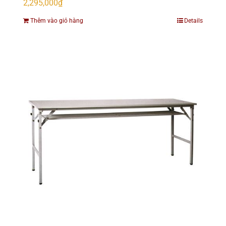
2,295,000
₫
Thêm vào giỏ hàng
Details