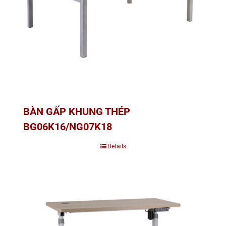
BÀN GẤP KHUNG THÉP
BG06K16/NG07K18
Details