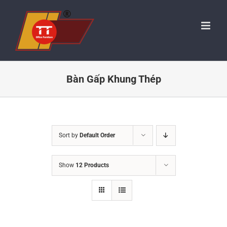
Skip
to
content
Bàn Gấp Khung Thép
Sort by
Default Order
Show
12 Products