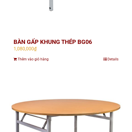
BÀN GẤP KHUNG THÉP BG06
1,080,000
₫
Thêm vào giỏ hàng
Details