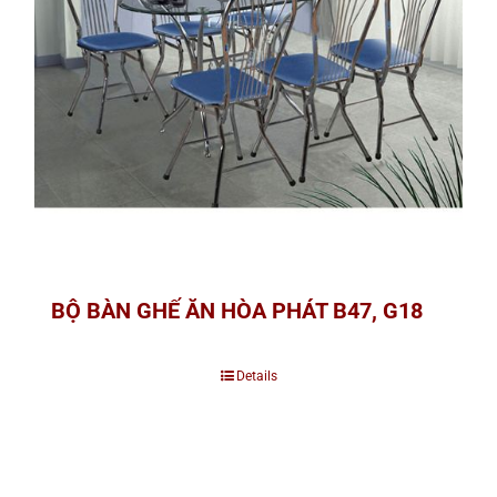
BỘ BÀN GHẾ ĂN HÒA PHÁT B47, G18
Details