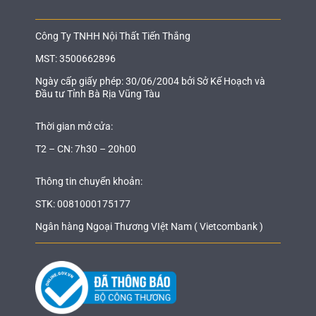
Công Ty TNHH Nội Thất Tiến Thắng
MST: 3500662896
Ngày cấp giấy phép: 30/06/2004 bởi Sở Kế Hoạch và
Đầu tư Tỉnh Bà Rịa Vũng Tàu
Thời gian mở cửa:
T2 – CN: 7h30 – 20h00
Thông tin chuyển khoản:
STK: 0081000175177
Ngân hàng Ngoại Thương VIệt Nam ( Vietcombank )