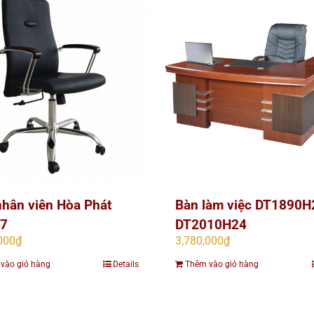
hân viên Hòa Phát
Bàn làm việc DT1890H
7
DT2010H24
000
₫
3,780,000
₫
vào giỏ hàng
Details
Thêm vào giỏ hàng