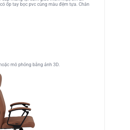
 có ốp tay bọc pvc cùng màu đệm tựa. Chân
h, hoặc mô phỏng bằng ảnh 3D.