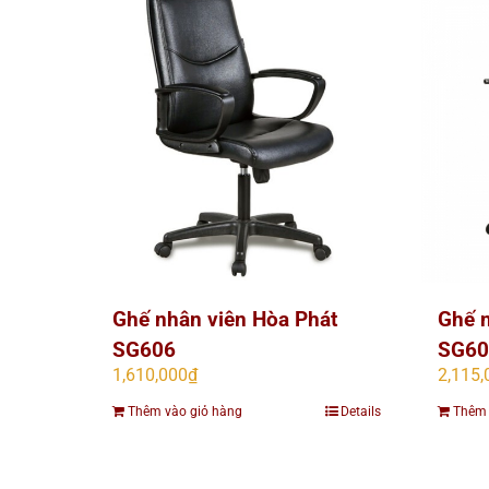
Ghế nhân viên Hòa Phát
Ghế n
SG606
SG60
1,610,000
₫
2,115,
Thêm vào giỏ hàng
Details
Thêm 