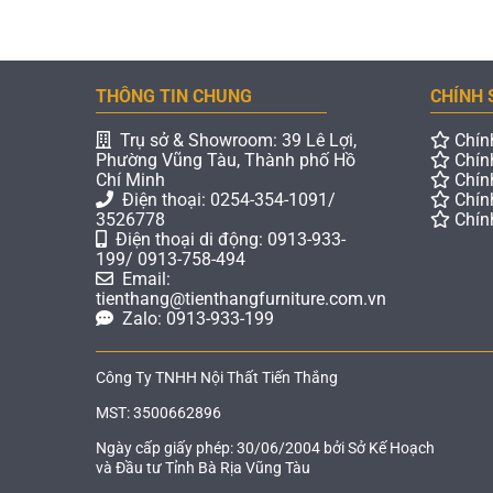
THÔNG TIN CHUNG
CHÍNH 
Trụ sở & Showroom: 39 Lê Lợi,
Chín
Phường Vũng Tàu, Thành phố Hồ
Chín
Chí Minh
Chín
Điện thoại: 0254-354-1091/
Chín
3526778
Chín
Điện thoại di động: 0913-933-
199/ 0913-758-494
Email:
tienthang@tienthangfurniture.com.vn
Zalo: 0913-933-199
Công Ty TNHH Nội Thất Tiến Thắng
MST: 3500662896
Ngày cấp giấy phép: 30/06/2004 bởi Sở Kế Hoạch
và Đầu tư Tỉnh Bà Rịa Vũng Tàu