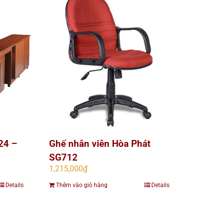
24 –
Ghế nhân viên Hòa Phát
SG712
1,215,000
₫
Details
Thêm vào giỏ hàng
Details