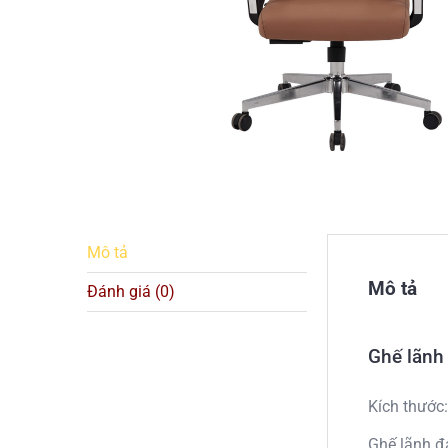
Mô tả
Mô tả
Đánh giá (0)
Ghế lãnh
Kích thước
Ghế lãnh đ