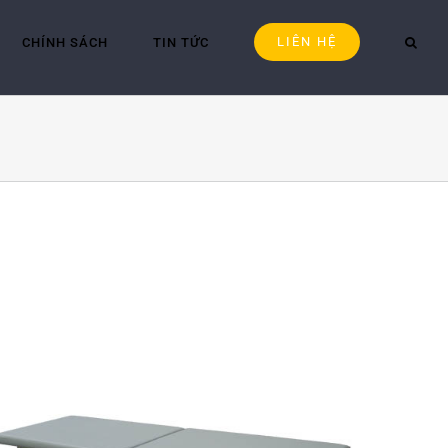
LIÊN HỆ
CHÍNH SÁCH
TIN TỨC