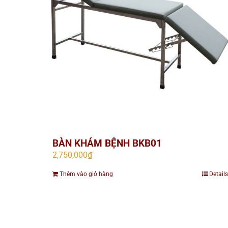
BÀN KHÁM BỆNH BKB01
2,750,000
₫
Thêm vào giỏ hàng
Details