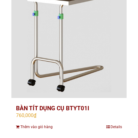
BÀN TÍT DỤNG CỤ BTYT01I
760,000
₫
Thêm vào giỏ hàng
Details