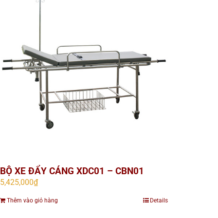
BỘ XE ĐẨY CÁNG XDC01 – CBN01
5,425,000
₫
Thêm vào giỏ hàng
Details