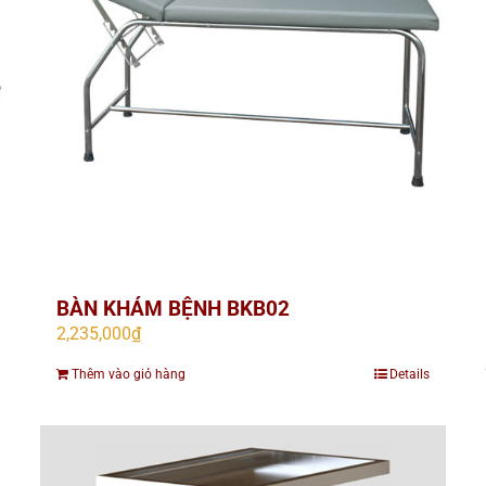
BÀN KHÁM BỆNH BKB02
2,235,000
₫
Thêm vào giỏ hàng
Details