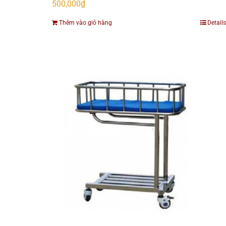
500,000
₫
Thêm vào giỏ hàng
Details