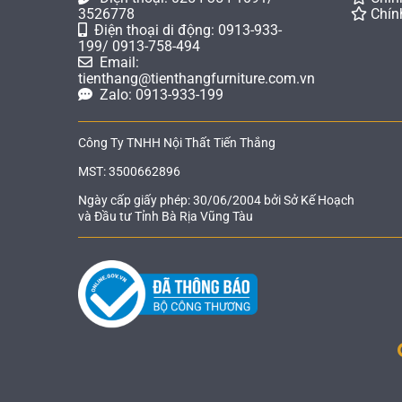
3526778
Chín
Điện thoại di động: 0913-933-
199/ 0913-758-494
Email:
tienthang@tienthangfurniture.com.vn
Zalo: 0913-933-199
Công Ty TNHH Nội Thất Tiến Thắng
MST: 3500662896
Ngày cấp giấy phép: 30/06/2004 bởi Sở Kế Hoạch
và Đầu tư Tỉnh Bà Rịa Vũng Tàu