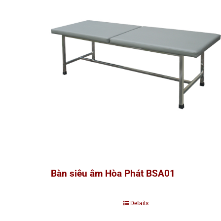
Bàn siêu âm Hòa Phát BSA01
Details