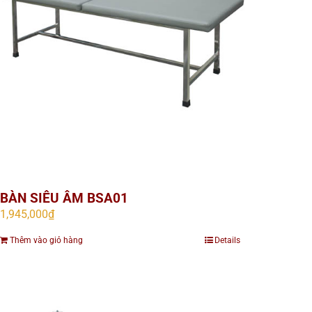
BÀN SIÊU ÂM BSA01
1,945,000
₫
Thêm vào giỏ hàng
Details