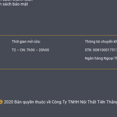
h sách bảo mật
Thời gian mở cửa:
Thông tin chuyển k
T2 – CN: 7h30 – 20h00
STK: 00810001751
Ngân hàng Ngoại T
2020 Bản quyền thuộc về Công Ty TNHH Nội Thất Tiến Thắn