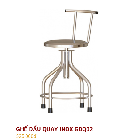
GHẾ ĐẨU QUAY INOX GDQ02
525,000
₫