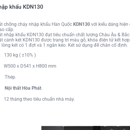
nhập khẩu KDN130
ắt chống cháy nhập khẩu Hàn Quốc
KDN130
với kiểu dáng hiện 
cao cấp.
ắt nhập khẩu KDN130 đạt tiêu chuẩn chất lượng Châu Âu & Bắc
t cánh két KDN130 được trang trí màu gỗ, khóa điện tử kết hợp
 lòng két có 1 đợt và 1 ngăn kéo. Két sử dụng đế chân cố định.
g:
130 kg ( ±10% )
:
W500 x D541 x H800 mm
Thép.
Nội thất Hòa Phát
.
12 tháng theo tiêu chuẩn nhà máy.