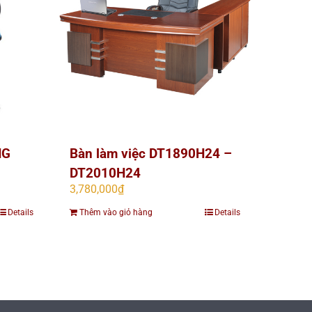
NG
Bàn làm việc DT1890H24 –
DT2010H24
3,780,000
₫
Details
Thêm vào giỏ hàng
Details