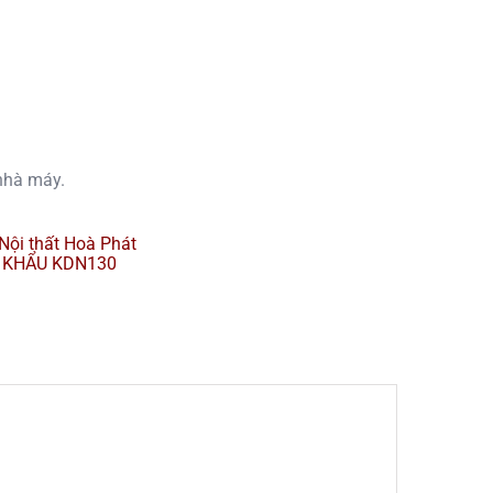
nhà máy.
Nội thất Hoà Phát
 KHẨU KDN130