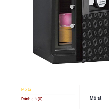
Mô tả
Mô tả
Đánh giá (0)