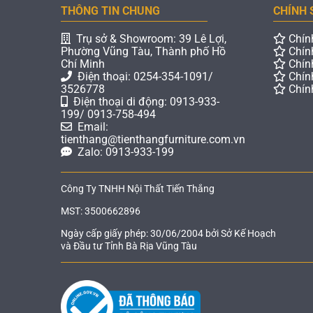
THÔNG TIN CHUNG
CHÍNH 
Trụ sở & Showroom: 39 Lê Lợi,
Chín
Phường Vũng Tàu, Thành phố Hồ
Chín
Chí Minh
Chín
Điện thoại: 0254-354-1091/
Chín
3526778
Chín
Điện thoại di động: 0913-933-
199/ 0913-758-494
Email:
tienthang@tienthangfurniture.com.vn
Zalo: 0913-933-199
Công Ty TNHH Nội Thất Tiến Thắng
MST: 3500662896
Ngày cấp giấy phép: 30/06/2004 bởi Sở Kế Hoạch
và Đầu tư Tỉnh Bà Rịa Vũng Tàu