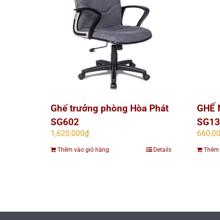
Ghế trưởng phòng Hòa Phát
GHẾ 
SG602
SG13
1,620,000
₫
660,0
Thêm vào giỏ hàng
Details
Thêm 