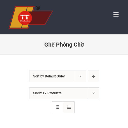
Skip
to
content
Ghế Phòng Chờ
Sort by
Default Order
Show
12 Products