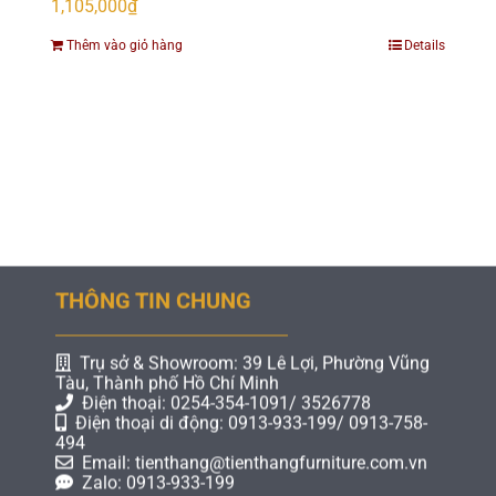
1,105,000
₫
Thêm vào giỏ hàng
Details
THÔNG TIN CHUNG
Trụ sở & Showroom: 39 Lê Lợi, Phường Vũng
Tàu, Thành phố Hồ Chí Minh
Điện thoại: 0254-354-1091/ 3526778
Điện thoại di động: 0913-933-199/ 0913-758-
494
Email: tienthang@tienthangfurniture.com.vn
Zalo: 0913-933-199
CHÍNH SÁCH BÁN HÀNG