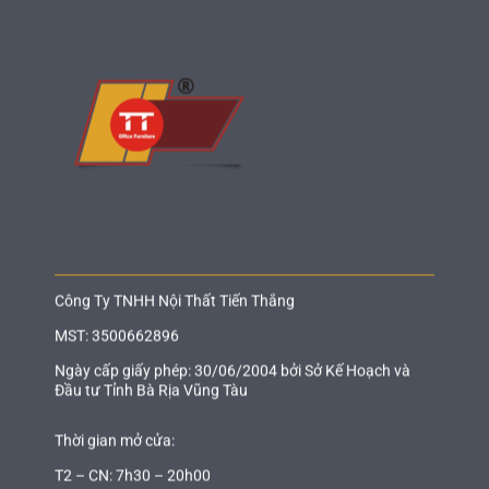
Công Ty TNHH Nội Thất Tiến Thắng
MST: 3500662896
Ngày cấp giấy phép: 30/06/2004 bởi Sở Kế Hoạch và
Đầu tư Tỉnh Bà Rịa Vũng Tàu
Thời gian mở cửa:
T2 – CN: 7h30 – 20h00
Thông tin chuyển khoản: