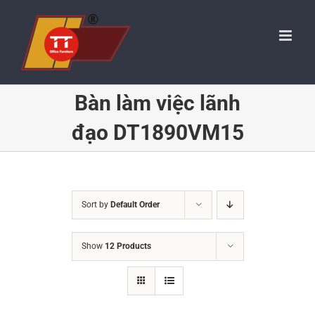
Skip
to
content
Bàn làm việc lãnh
đạo DT1890VM15
Sort by
Default Order
Show
12 Products