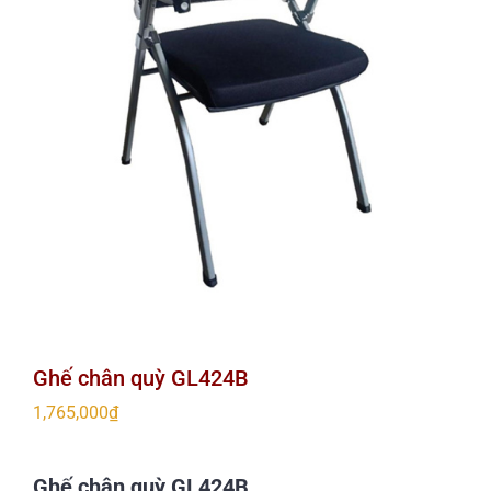
Ghế chân quỳ GL424B
1,765,000
₫
Ghế chân quỳ GL424B