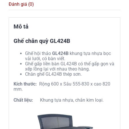
Đánh giá (0)
Mô tả
Ghế chân quỳ GL424B
Ghế hội thảo
GL424B
khung tựa nhựa bọc
vải lưới, có bàn viết.
Ghế gấp liền bàn GL424B có thể gấp gọn và
xếp lồng lại với nhau theo hàng.
Chân ghế GL424B thép sơn.
Kích thước:
Rộng 600 x Sâu 555-830 x cao 820
mm.
Chất liệu:
Khung tựa nhựa, chân kim loại.