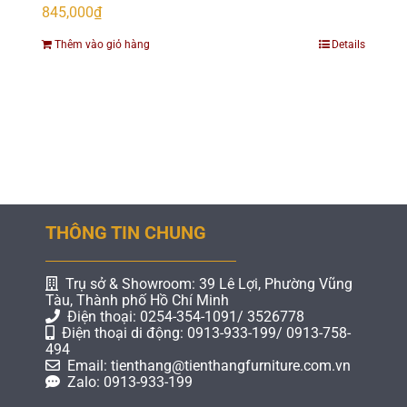
845,000
₫
Thêm vào giỏ hàng
Details
THÔNG TIN CHUNG
Trụ sở & Showroom: 39 Lê Lợi, Phường Vũng
Tàu, Thành phố Hồ Chí Minh
Điện thoại: 0254-354-1091/ 3526778
Điện thoại di động: 0913-933-199/ 0913-758-
494
Email: tienthang@tienthangfurniture.com.vn
Zalo: 0913-933-199