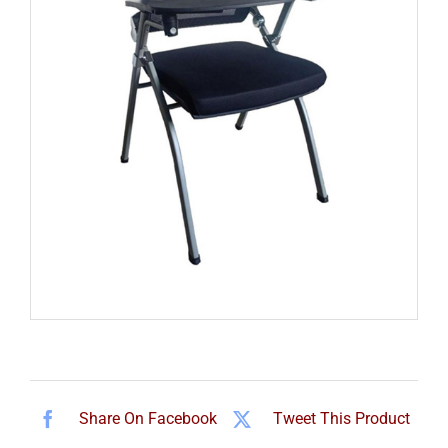
Share On Facebook
Tweet This Product