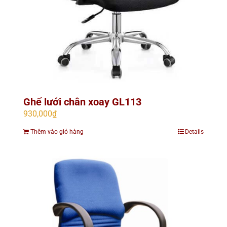
Ghế lưới chân xoay GL113
930,000
₫
Thêm vào giỏ hàng
Details