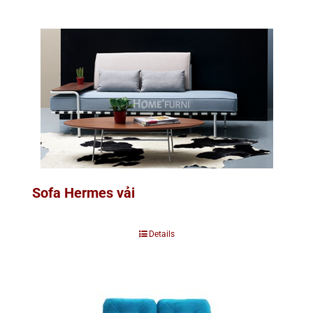
Sofa Hermes vải
Details