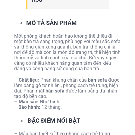
MÔ TẢ SẢN PHẨM
Một phòng khách hoàn hảo không thể thiếu đi
một bàn trà sang trọng, phù hợp với màu sắc sofa
và không gian xung quanh. bàn trà không chỉ là
nơi để đồ mà còn là món đồ trang trí, thể hiện tính
thẩm mỹ và tính cánh của gia chủ. Bởi vậy ngày
càng có nhiều khách hàng quan tâm đến kiểu
dáng và công năng sử dụng của bàn trà .
–
Chất liệu:
Phần khung chân của
bàn sofa
được
làm bằng gỗ tự nhiên , phong cách trẻ trung, hiện
đại. Phần mặt
bàn sofa
được làm bằng đá nhân
tạo độ bền cao.
–
Màu sắc:
Như hình.
– Bảo hành:
12 tháng.
ĐẶC ĐIỂM NỔI BẬT
– Mẫu bàn thiết kế theo phong cách trẻ trung,