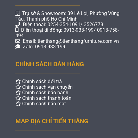
Trụ sở & Showroom: 39 Lê Lợi, Phường Vũng
Tàu, Thành phố Hồ Chí Minh
Điện thoại: 0254-354-1091/ 3526778
Điện thoại di động: 0913-933-199/ 0913-758-
494
Email: tienthang@tienthangfurniture.com.vn
Zalo: 0913-933-199
CHÍNH SÁCH BÁN HÀNG
Chính sách đổi trả
Chính sách vận chuyển
Chính sách bảo hành
Chính sách thanh toán
Chính sách bảo mật
MAP ĐỊA CHỈ TIẾN THẮNG