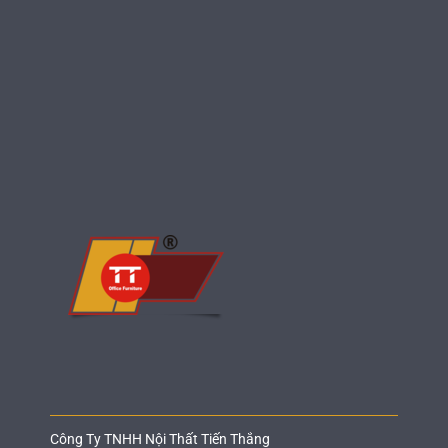
Công Ty TNHH Nội Thất Tiến Thắng