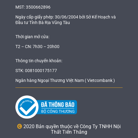
MST: 3500662896
Ngày cấp giấy phép: 30/06/2004 bởi Sở Kế Hoạch và
Đầu tư Tỉnh Bà Rịa Vũng Tàu
Thời gian mở cửa:
T2 – CN: 7h30 – 20h00
Thông tin chuyển khoản:
STK: 0081000175177
Ngân hàng Ngoại Thương VIệt Nam ( Vietcombank )
2020 Bản quyền thuộc về Công Ty TNHH Nội
Thất Tiến Thắng