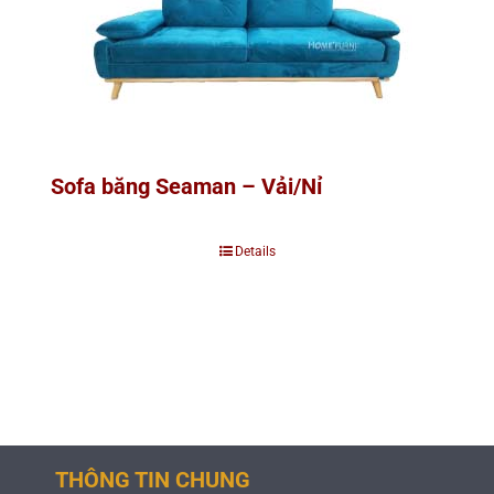
Sofa băng Seaman – Vải/Nỉ
Details
THÔNG TIN CHUNG