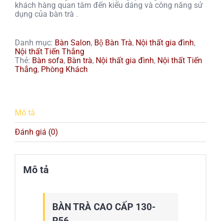
khách hàng quan tâm đến kiểu dáng và công năng sử
dụng của bàn trà .
Danh mục:
Bàn Salon
,
Bộ Bàn Trà
,
Nội thất gia đình
,
Nội thất Tiến Thắng
Thẻ:
Bàn sofa
,
Bàn trà
,
Nội thất gia đình
,
Nội thất Tiến
Thắng
,
Phòng Khách
Mô tả
Đánh giá (0)
Mô tả
BÀN TRÀ CAO CẤP 130-
R56