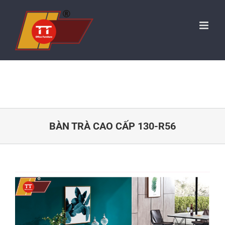
Skip
to
content
BÀN TRÀ CAO CẤP 130-R56