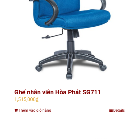
Ghế nhân viên Hòa Phát SG711
1,515,000
₫
Thêm vào giỏ hàng
Details