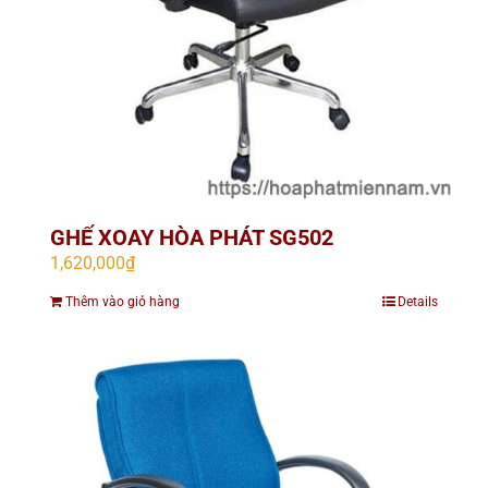
GHẾ XOAY HÒA PHÁT SG502
1,620,000
₫
Thêm vào giỏ hàng
Details