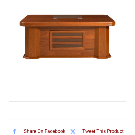
Share On Facebook
Tweet This Product