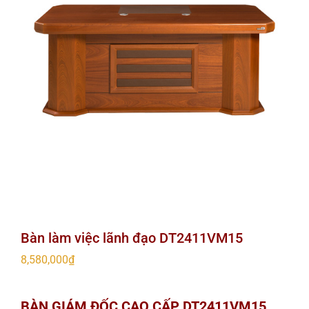
Bàn làm việc lãnh đạo DT2411VM15
8,580,000
₫
BÀN GIÁM ĐỐC CAO CẤP DT2411VM15