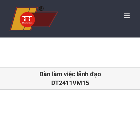
Skip
to
content
Bàn làm việc lãnh đạo
DT2411VM15