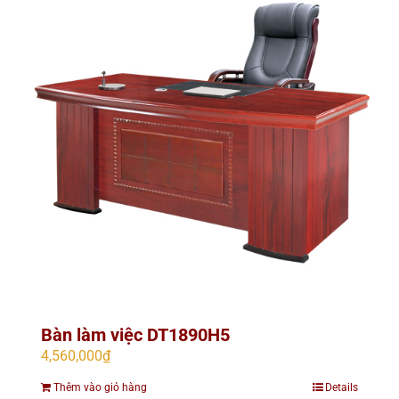
Bàn làm việc DT1890H5
4,560,000
₫
Thêm vào giỏ hàng
Details