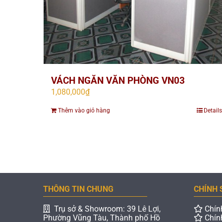
VÁCH NGĂN VĂN PHÒNG VN03
1,080,000
₫
Thêm vào giỏ hàng
Details
THÔNG TIN CHUNG
CHÍNH 
Trụ sở & Showroom: 39 Lê Lợi,
Chín
Phường Vũng Tàu, Thành phố Hồ
Chín