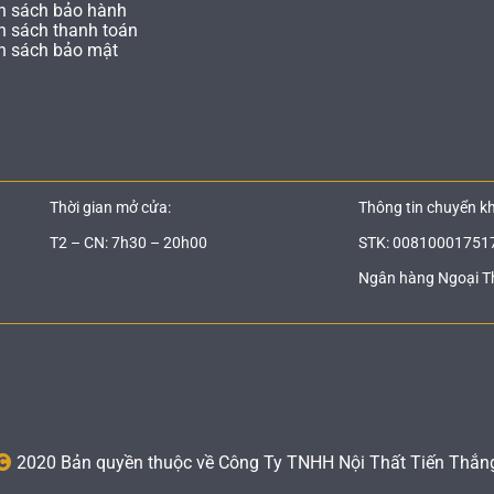
h sách bảo hành
h sách thanh toán
h sách bảo mật
Thời gian mở cửa:
Thông tin chuyển k
T2 – CN: 7h30 – 20h00
STK: 00810001751
Ngân hàng Ngoại T
2020 Bản quyền thuộc về Công Ty TNHH Nội Thất Tiến Thắn