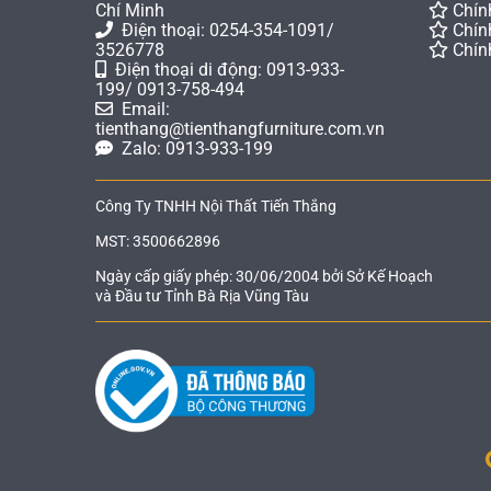
Chí Minh
Chín
Điện thoại: 0254-354-1091/
Chín
3526778
Chín
Điện thoại di động: 0913-933-
199/ 0913-758-494
Email:
tienthang@tienthangfurniture.com.vn
Zalo: 0913-933-199
Công Ty TNHH Nội Thất Tiến Thắng
MST: 3500662896
Ngày cấp giấy phép: 30/06/2004 bởi Sở Kế Hoạch
và Đầu tư Tỉnh Bà Rịa Vũng Tàu