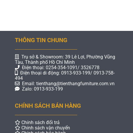
THÔNG TIN CHUNG
Trụ sở & Showroom: 39 Lê Lợi, Phường Vũng
Tàu, Thành phố Hồ Chí Minh
Điện thoại: 0254-354-1091/ 3526778
Điện thoại di động: 0913-933-199/ 0913-758-
494
Email: tienthang@tienthangfurniture.com.vn
Zalo: 0913-933-199
CHÍNH SÁCH BÁN HÀNG
Chính sách đổi trả
Chính sách vận chuyển