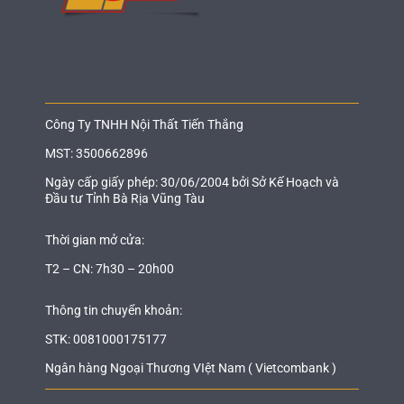
Công Ty TNHH Nội Thất Tiến Thắng
MST: 3500662896
Ngày cấp giấy phép: 30/06/2004 bởi Sở Kế Hoạch và
Đầu tư Tỉnh Bà Rịa Vũng Tàu
Thời gian mở cửa:
T2 – CN: 7h30 – 20h00
Thông tin chuyển khoản:
STK: 0081000175177
Ngân hàng Ngoại Thương VIệt Nam ( Vietcombank )