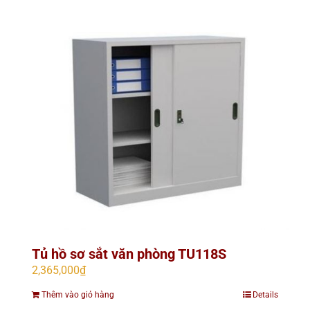
Tủ hồ sơ sắt văn phòng TU118S
2,365,000
₫
Thêm vào giỏ hàng
Details