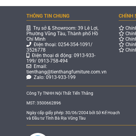
THÔNG TIN CHUNG
CHÍNH 
Trụ sở & Showroom: 39 Lê Lợi,
Chín
Phường Vũng Tàu, Thành phố Hồ
Chín
Chí Minh
Chín
Điện thoại: 0254-354-1091/
Chín
3526778
Chín
Điện thoại di động: 0913-933-
199/ 0913-758-494
Email:
tienthang@tienthangfurniture.com.vn
Zalo: 0913-933-199
Công Ty TNHH Nội Thất Tiến Thắng
MST: 3500662896
Ngày cấp giấy phép: 30/06/2004 bởi Sở Kế Hoạch
và Đầu tư Tỉnh Bà Rịa Vũng Tàu