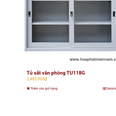
Tủ sắt văn phòng TU118G
2,485,000
₫
Thêm vào giỏ hàng
Details