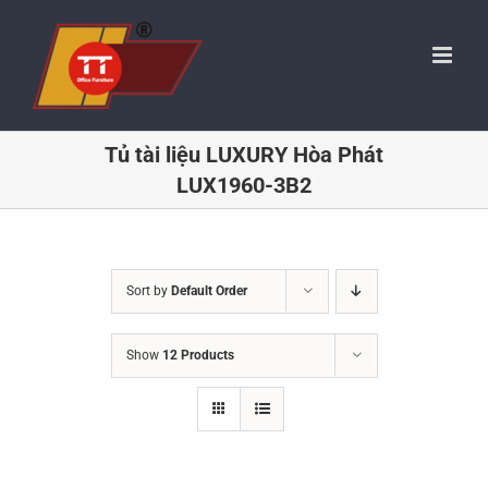
Skip
to
content
Tủ tài liệu LUXURY Hòa Phát
LUX1960-3B2
Sort by
Default Order
Show
12 Products