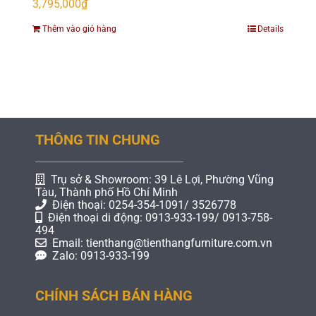
3,795,000
₫
Thêm vào giỏ hàng
Details
THÔNG TIN CHUNG
Trụ sở & Showroom: 39 Lê Lợi, Phường Vũng
Tàu, Thành phố Hồ Chí Minh
Điện thoại: 0254-354-1091/ 3526778
Điện thoại di động: 0913-933-199/ 0913-758-
494
Email: tienthang@tienthangfurniture.com.vn
Zalo: 0913-933-199
CHÍNH SÁCH BÁN HÀNG