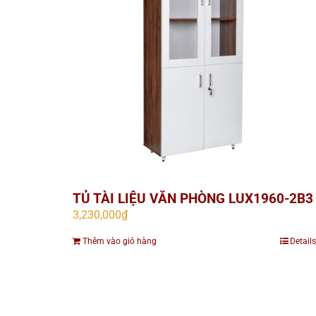
TỦ TÀI LIỆU VĂN PHÒNG LUX1960-2B3
3,230,000
₫
Thêm vào giỏ hàng
Details