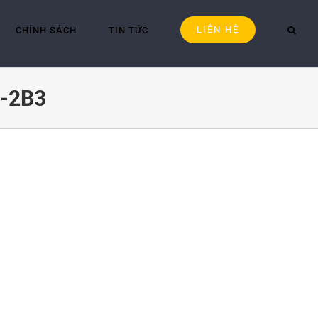
LIÊN HỆ
CHÍNH SÁCH
TIN TỨC
0-2B3