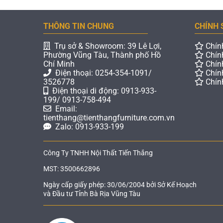
THÔNG TIN CHUNG
CHÍNH 
Trụ sở & Showroom: 39 Lê Lợi,
Chín
Phường Vũng Tàu, Thành phố Hồ
Chín
Chí Minh
Chín
Điện thoại: 0254-354-1091/
Chín
3526778
Chín
Điện thoại di động: 0913-933-
199/ 0913-758-494
Email:
tienthang@tienthangfurniture.com.vn
Zalo: 0913-933-199
Công Ty TNHH Nội Thất Tiến Thắng
MST: 3500662896
Ngày cấp giấy phép: 30/06/2004 bởi Sở Kế Hoạch
và Đầu tư Tỉnh Bà Rịa Vũng Tàu