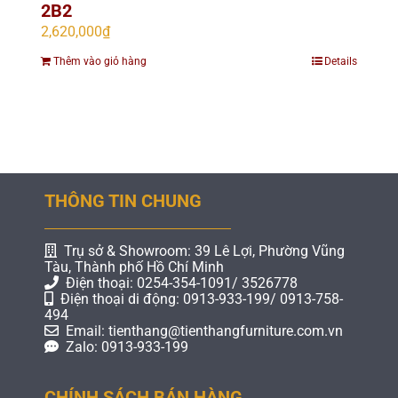
2B2
2,620,000
₫
Thêm vào giỏ hàng
Details
THÔNG TIN CHUNG
Trụ sở & Showroom: 39 Lê Lợi, Phường Vũng
Tàu, Thành phố Hồ Chí Minh
Điện thoại: 0254-354-1091/ 3526778
Điện thoại di động: 0913-933-199/ 0913-758-
494
Email: tienthang@tienthangfurniture.com.vn
Zalo: 0913-933-199
CHÍNH SÁCH BÁN HÀNG