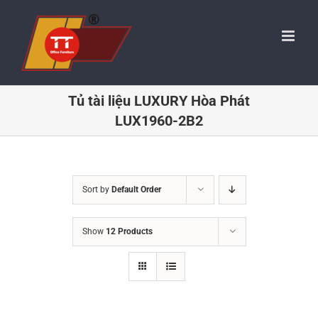
Skip
to
content
Tủ tài liệu LUXURY Hòa Phát
LUX1960-2B2
Sort by
Default Order
Show
12 Products