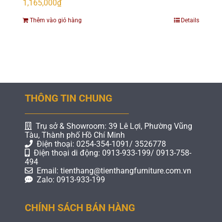
1,165,000
₫
Thêm vào giỏ hàng
Details
THÔNG TIN CHUNG
Trụ sở & Showroom: 39 Lê Lợi, Phường Vũng
Tàu, Thành phố Hồ Chí Minh
Điện thoại: 0254-354-1091/ 3526778
Điện thoại di động: 0913-933-199/ 0913-758-
494
Email: tienthang@tienthangfurniture.com.vn
Zalo: 0913-933-199
CHÍNH SÁCH BÁN HÀNG