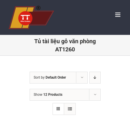
Skip
to
content
Tủ tài liệu gỗ văn phòng
AT1260
Sort by
Default Order
Show
12 Products