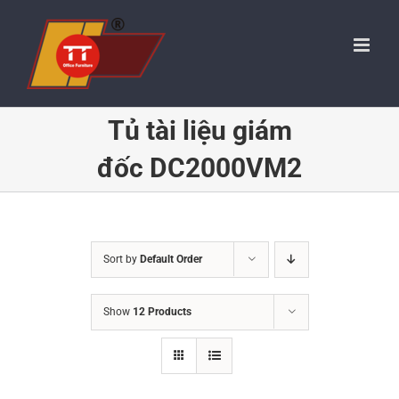
Skip
to
content
Tủ tài liệu giám
đốc DC2000VM2
Sort by
Default Order
Show
12 Products