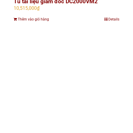
Tủ tài liệu giám đốc DC2000VM2
10,515,000
₫
Thêm vào giỏ hàng
Details