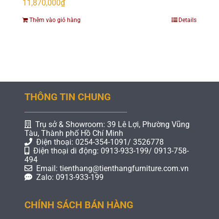
11,870,000
₫
Thêm vào giỏ hàng
Details
THÔNG TIN CHUNG
Trụ sở & Showroom: 39 Lê Lợi, Phường Vũng
Tàu, Thành phố Hồ Chí Minh
Điện thoại: 0254-354-1091/ 3526778
Điện thoại di động: 0913-933-199/ 0913-758-
494
Email: tienthang@tienthangfurniture.com.vn
Zalo: 0913-933-199
CHÍNH SÁCH BÁN HÀNG