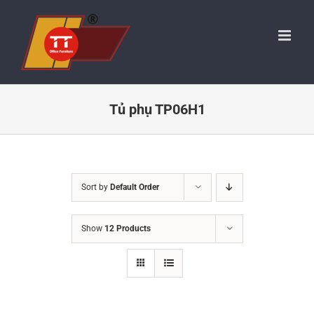
Skip
to
content
Tủ phụ TP06H1
Sort by
Default Order
Show
12 Products