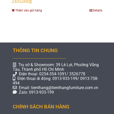
2,655,000
₫
Thêm vào giỏ hàng
Details
THÔNG TIN CHUNG
Trụ sở & Showroom: 39 Lê Lợi, Phường Vũng
Tàu, Thành phố Hồ Chí Minh
Điện thoại: 0254-354-1091/ 3526778
Điện thoại di động: 0913-933-199/ 0913-758-
494
Email: tienthang@tienthangfurniture.com.vn
Zalo: 0913-933-199
CHÍNH SÁCH BÁN HÀNG