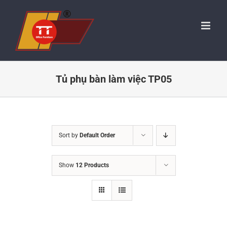
Skip
to
content
Tủ phụ bàn làm việc TP05
Sort by
Default Order
Show
12 Products