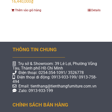
16,440,000
₫
Thêm vào giỏ hàng
Details
THÔNG TIN CHUNG
Trụ sở & Showroom: 39 Lê Lợi, Phường Vũng
Tàu, Thành phố Hồ Chí Minh
Điện thoại: 0254-354-1091/ 3526778
Điện thoại di động: 0913-933-199/ 0913-758-
494
Email: tienthang@tienthangfurniture.com.vn
Zalo: 0913-933-199
CHÍNH SÁCH BÁN HÀNG