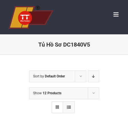
Skip
to
content
Tủ Hồ Sơ DC1840V5
Sort by
Default Order
Show
12 Products