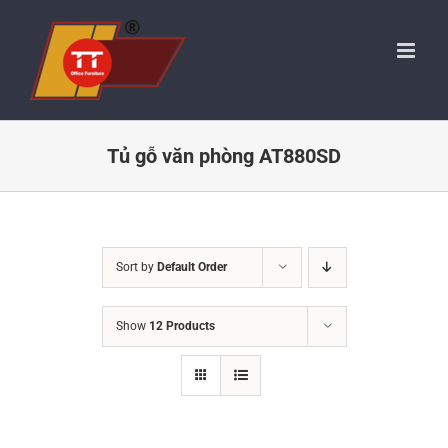
Skip
to
content
Tủ gỗ văn phòng AT880SD
Sort by
Default Order
Show
12 Products