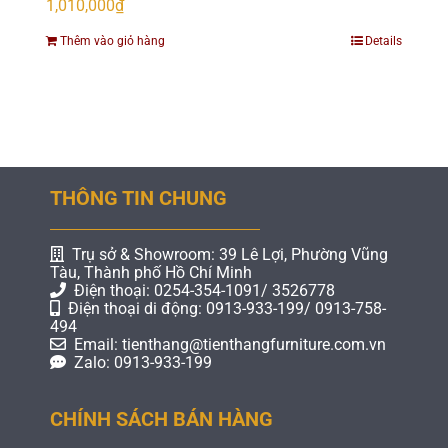
1,010,000
₫
Thêm vào giỏ hàng
Details
THÔNG TIN CHUNG
Trụ sở & Showroom: 39 Lê Lợi, Phường Vũng
Tàu, Thành phố Hồ Chí Minh
Điện thoại: 0254-354-1091/ 3526778
Điện thoại di động: 0913-933-199/ 0913-758-
494
Email: tienthang@tienthangfurniture.com.vn
Zalo: 0913-933-199
CHÍNH SÁCH BÁN HÀNG