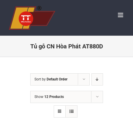
Skip
to
content
Tủ gỗ CN Hòa Phát AT880D
Sort by
Default Order
Show
12 Products