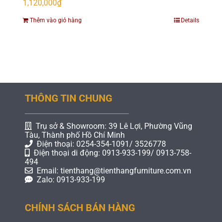
1,120,000
₫
Thêm vào giỏ hàng
Details
THÔNG TIN CHUNG
Trụ sở & Showroom: 39 Lê Lợi, Phường Vũng
Tàu, Thành phố Hồ Chí Minh
Điện thoại: 0254-354-1091/ 3526778
Điện thoại di động: 0913-933-199/ 0913-758-
494
Email: tienthang@tienthangfurniture.com.vn
Zalo: 0913-933-199
CHÍNH SÁCH BÁN HÀNG