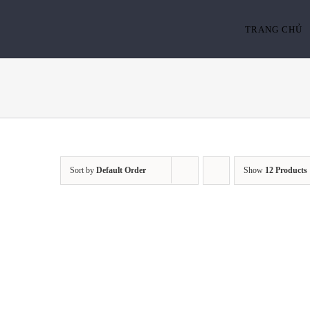
Skip
to
TRANG CHỦ
content
Sort by
Default Order
Show
12 Products