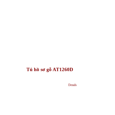
Tủ hồ sơ gỗ AT1260D
Details