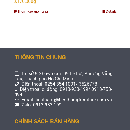
3,170,000
₫
Thêm vào giỏ hàng
Details
THÔNG TIN CHUNG
Trụ sở & Showroom: 39 Lê Lợi, Phường Vũng
Tàu, Thành phố Hồ Chí Minh
Điện thoại: 0254-354-1091/ 3526778
Điện thoại di động: 0913-933-199/ 0913-758-
494
Email: tienthang@tienthangfurniture.com.vn
Zalo: 0913-933-199
CHÍNH SÁCH BÁN HÀNG