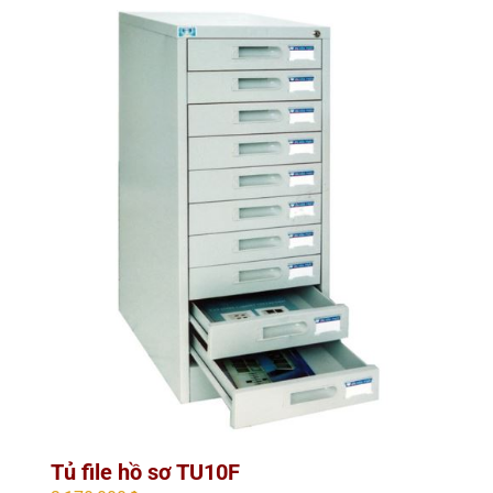
Tủ file hồ sơ TU10F