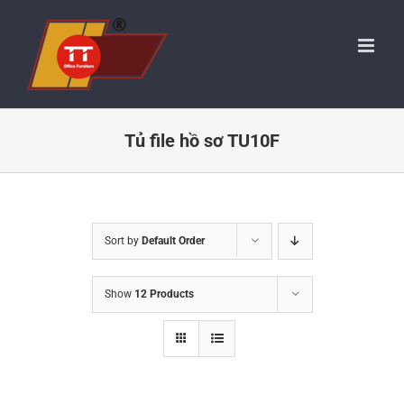
Skip
to
content
Tủ file hồ sơ TU10F
Sort by
Default Order
Show
12 Products