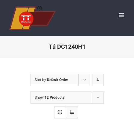
Skip
to
content
Tủ DC1240H1
Sort by
Default Order
Show
12 Products