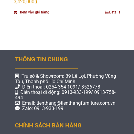
3,420,000
₫
Thêm vào giỏ hàng
Details
THÔNG TIN CHUNG
Trụ sở & Showroom: 39 Lê Lợi, Phường Vũng
Tàu, Thành phố Hồ Chí Minh
Điện thoại: 0254-354-1091/ 3526778
Điện thoại di động: 0913-933-199/ 0913-758-
494
Email: tienthang@tienthangfurniture.com.vn
Zalo: 0913-933-199
CHÍNH SÁCH BÁN HÀNG