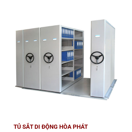
TỦ SẮT DI ĐỘNG HÒA PHÁT