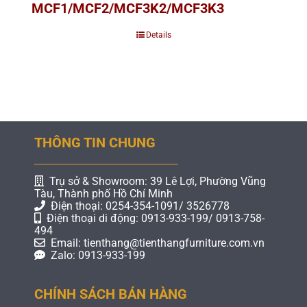
MCF1/MCF2/MCF3K2/MCF3K3
Details
THÔNG TIN CHUNG
Trụ sở & Showroom: 39 Lê Lợi, Phường Vũng
Tàu, Thành phố Hồ Chí Minh
Điện thoại: 0254-354-1091/ 3526778
Điện thoại di động: 0913-933-199/ 0913-758-
494
Email: tienthang@tienthangfurniture.com.vn
Zalo: 0913-933-199
CHÍNH SÁCH BÁN HÀNG