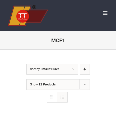
Skip
to
content
MCF1
Sort by
Default Order
Show
12 Products