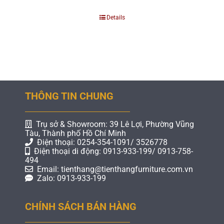
Details
THÔNG TIN CHUNG
Trụ sở & Showroom: 39 Lê Lợi, Phường Vũng
Tàu, Thành phố Hồ Chí Minh
Điện thoại: 0254-354-1091/ 3526778
Điện thoại di động: 0913-933-199/ 0913-758-
494
Email: tienthang@tienthangfurniture.com.vn
Zalo: 0913-933-199
CHÍNH SÁCH BÁN HÀNG