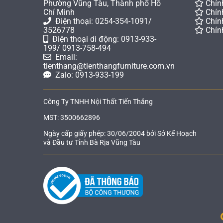
Phường Vũng Tàu, Thành phố Hồ
Chín
Chí Minh
Chín
Điện thoại: 0254-354-1091/
Chín
3526778
Chín
Điện thoại di động: 0913-933-
199/ 0913-758-494
Email:
tienthang@tienthangfurniture.com.vn
Zalo: 0913-933-199
Công Ty TNHH Nội Thất Tiến Thắng
MST: 3500662896
Ngày cấp giấy phép: 30/06/2004 bởi Sở Kế Hoạch
và Đầu tư Tỉnh Bà Rịa Vũng Tàu