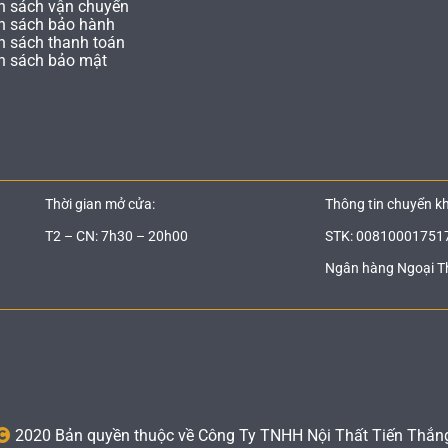
h sách vận chuyển
h sách bảo hành
h sách thanh toán
h sách bảo mật
Thời gian mở cửa:
Thông tin chuyển k
T2 – CN: 7h30 – 20h00
STK: 00810001751
Ngân hàng Ngoại T
2020 Bản quyền thuộc về Công Ty TNHH Nội Thất Tiến Thắn