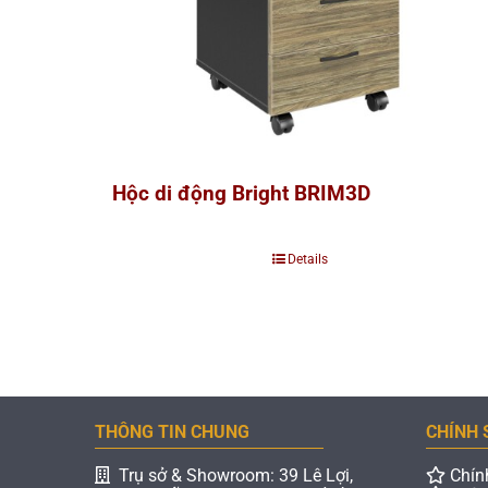
Hộc di động Bright BRIM3D
Details
THÔNG TIN CHUNG
CHÍNH 
Trụ sở & Showroom: 39 Lê Lợi,
Chín