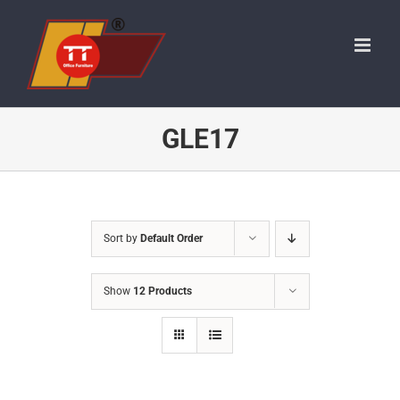
Skip
to
content
GLE17
Sort by
Default Order
Show
12 Products