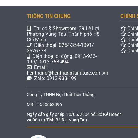
THÔNG TIN CHUNG
CHÍNH 
Trụ sở & Showroom: 39 Lê Lợi,
Chín
Phường Vũng Tàu, Thành phố Hồ
Chín
Chí Minh
Chín
Điện thoại: 0254-354-1091/
Chín
3526778
Chín
Điện thoại di động: 0913-933-
199/ 0913-758-494
Email:
tienthang@tienthangfurniture.com.vn
Zalo: 0913-933-199
Công Ty TNHH Nội Thất Tiến Thắng
MST: 3500662896
Ngày cấp giấy phép: 30/06/2004 bởi Sở Kế Hoạch
và Đầu tư Tỉnh Bà Rịa Vũng Tàu