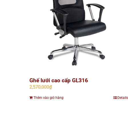
Ghế lưới cao cấp GL316
2,570,000
₫
Thêm vào giỏ hàng
Details