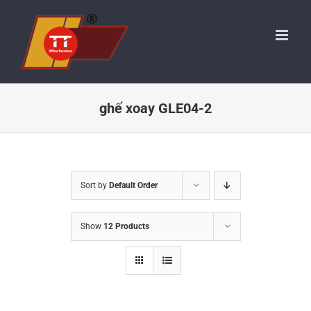
Skip
to
content
ghế xoay GLE04-2
Sort by
Default Order
Show
12 Products