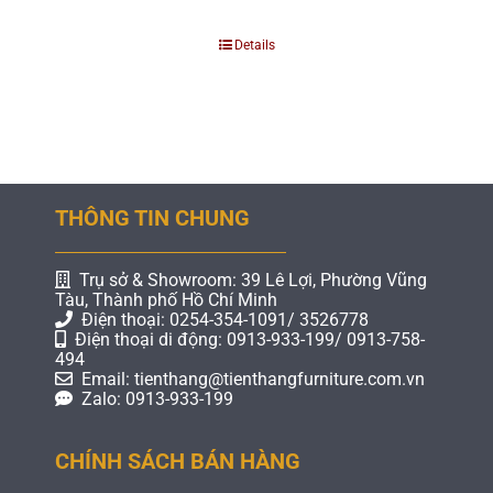
Details
THÔNG TIN CHUNG
Trụ sở & Showroom: 39 Lê Lợi, Phường Vũng
Tàu, Thành phố Hồ Chí Minh
Điện thoại: 0254-354-1091/ 3526778
Điện thoại di động: 0913-933-199/ 0913-758-
494
Email: tienthang@tienthangfurniture.com.vn
Zalo: 0913-933-199
CHÍNH SÁCH BÁN HÀNG