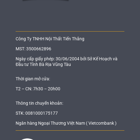
Công Ty TNHH Nội Thất Tiến Thắng
MST: 3500662896
Ngày cấp giấy phép: 30/06/2004 bởi Sở Kế Hoạch và
Đầu tư Tỉnh Bà Rịa Vũng Tàu
Thời gian mở cửa:
T2 – CN: 7h30 – 20h00
Thông tin chuyển khoản:
STK: 0081000175177
Ngân hàng Ngoại Thương VIệt Nam ( Vietcombank )