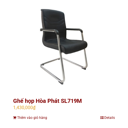
Ghế họp Hòa Phát SL719M
1,430,000
₫
Thêm vào giỏ hàng
Details