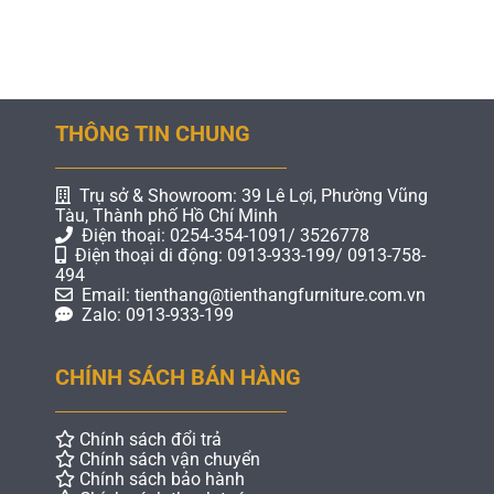
THÔNG TIN CHUNG
Trụ sở & Showroom: 39 Lê Lợi, Phường Vũng
Tàu, Thành phố Hồ Chí Minh
Điện thoại: 0254-354-1091/ 3526778
Điện thoại di động: 0913-933-199/ 0913-758-
494
Email: tienthang@tienthangfurniture.com.vn
Zalo: 0913-933-199
CHÍNH SÁCH BÁN HÀNG
Chính sách đổi trả
Chính sách vận chuyển
Chính sách bảo hành