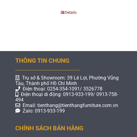
Details
THÔNG TIN CHUNG
Trụ sở & Showroom: 39 Lê Lợi, Phường Vũng
Tàu, Thành phố Hồ Chí Minh
Điện thoại: 0254-354-1091/ 3526778
Điện thoại di động: 0913-933-199/ 0913-758-
494
Email: tienthang@tienthangfurniture.com.vn
Zalo: 0913-933-199
CHÍNH SÁCH BÁN HÀNG