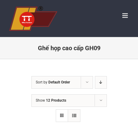
Skip
to
content
Ghế họp cao cấp GH09
Sort by
Default Order
Show
12 Products