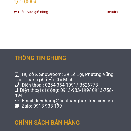
4,610,000
₫
Thêm vào giỏ hàng
Details
THÔNG TIN CHUNG
Trụ sở & Showroom: 39 Lê Lợi, Phường Vũng
Tàu, Thành phố Hồ Chí Minh
Điện thoại: 0254-354-1091/ 3526778
Điện thoại di động: 0913-933-199/ 0913-758-
494
Email: tienthang@tienthangfurniture.com.vn
Zalo: 0913-933-199
CHÍNH SÁCH BÁN HÀNG