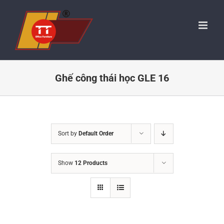
Skip
to
content
Ghế công thái học GLE 16
Sort by
Default Order
Show
12 Products