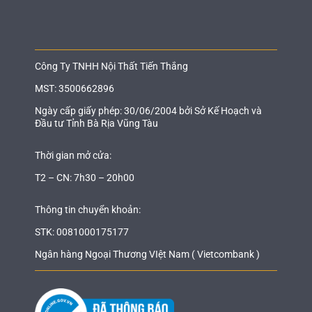
Công Ty TNHH Nội Thất Tiến Thắng
MST: 3500662896
Ngày cấp giấy phép: 30/06/2004 bởi Sở Kế Hoạch và
Đầu tư Tỉnh Bà Rịa Vũng Tàu
Thời gian mở cửa:
T2 – CN: 7h30 – 20h00
Thông tin chuyển khoản:
STK: 0081000175177
Ngân hàng Ngoại Thương VIệt Nam ( Vietcombank )