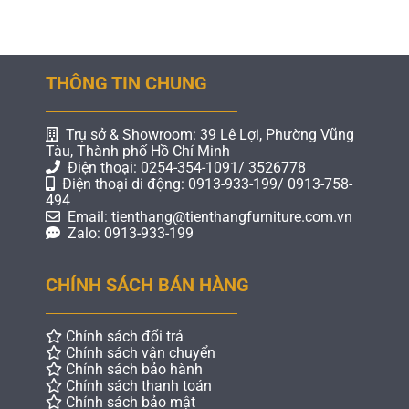
THÔNG TIN CHUNG
Trụ sở & Showroom: 39 Lê Lợi, Phường Vũng
Tàu, Thành phố Hồ Chí Minh
Điện thoại: 0254-354-1091/ 3526778
Điện thoại di động: 0913-933-199/ 0913-758-
494
Email: tienthang@tienthangfurniture.com.vn
Zalo: 0913-933-199
CHÍNH SÁCH BÁN HÀNG
Chính sách đổi trả
Chính sách vận chuyển
Chính sách bảo hành
Chính sách thanh toán
Chính sách bảo mật