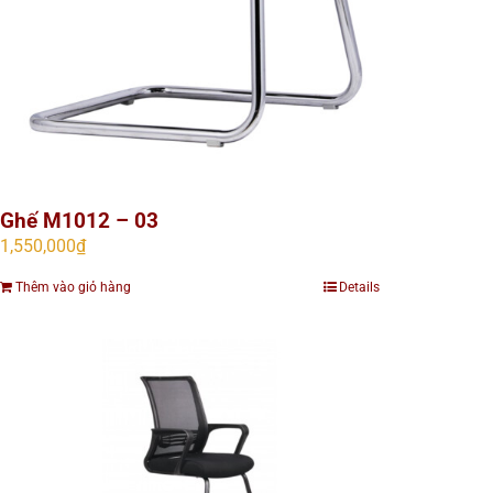
Ghế M1012 – 03
1,550,000
₫
Thêm vào giỏ hàng
Details