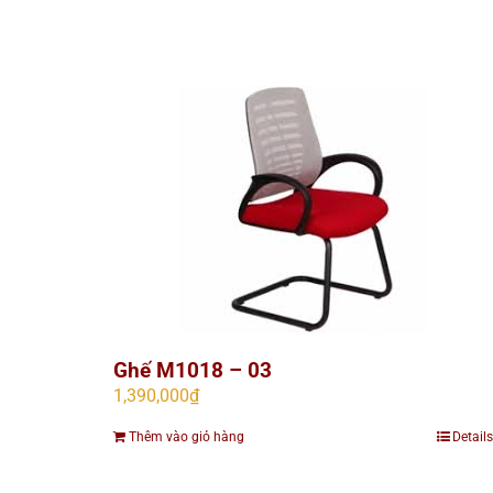
Ghế M1018 – 03
1,390,000
₫
Thêm vào giỏ hàng
Details