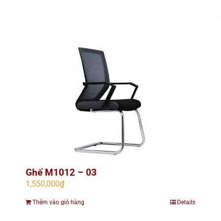
Ghế M1012 – 03
1,550,000
₫
Thêm vào giỏ hàng
Details