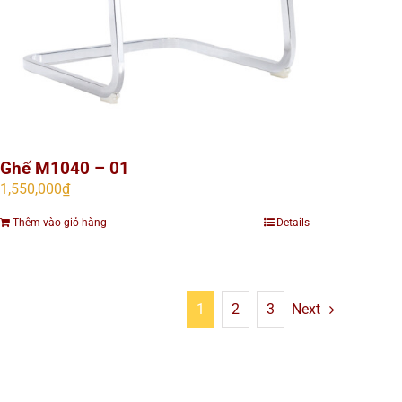
Ghế M1040 – 01
1,550,000
₫
Thêm vào giỏ hàng
Details
1
2
3
Next