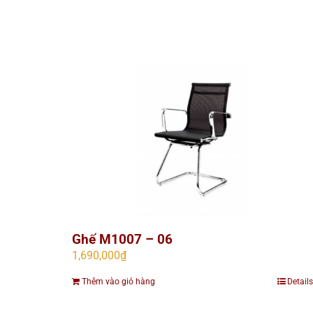
Ghế M1007 – 06
1,690,000
₫
Thêm vào giỏ hàng
Details