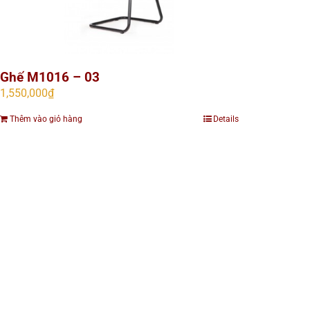
Ghế M1016 – 03
1,550,000
₫
Thêm vào giỏ hàng
Details