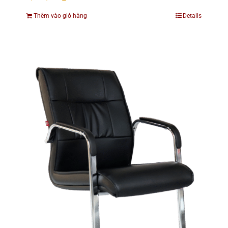
Thêm vào giỏ hàng
Details