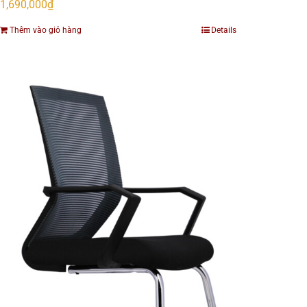
1,690,000
₫
Thêm vào giỏ hàng
Details