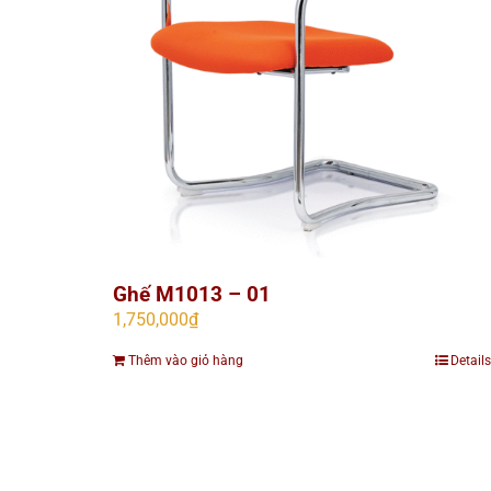
Ghế M1013 – 01
1,750,000
₫
Thêm vào giỏ hàng
Details