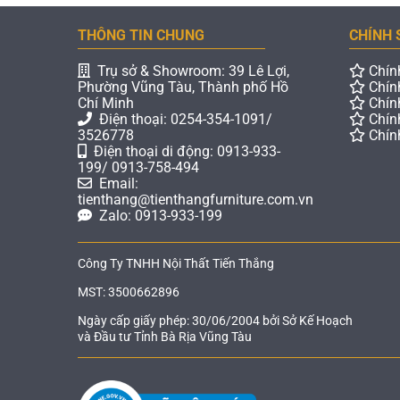
THÔNG TIN CHUNG
CHÍNH 
Trụ sở & Showroom: 39 Lê Lợi,
Chín
Phường Vũng Tàu, Thành phố Hồ
Chín
Chí Minh
Chín
Điện thoại: 0254-354-1091/
Chín
3526778
Chín
Điện thoại di động: 0913-933-
199/ 0913-758-494
Email:
tienthang@tienthangfurniture.com.vn
Zalo: 0913-933-199
Công Ty TNHH Nội Thất Tiến Thắng
MST: 3500662896
Ngày cấp giấy phép: 30/06/2004 bởi Sở Kế Hoạch
và Đầu tư Tỉnh Bà Rịa Vũng Tàu