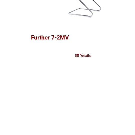
Further 7-2MV
Details