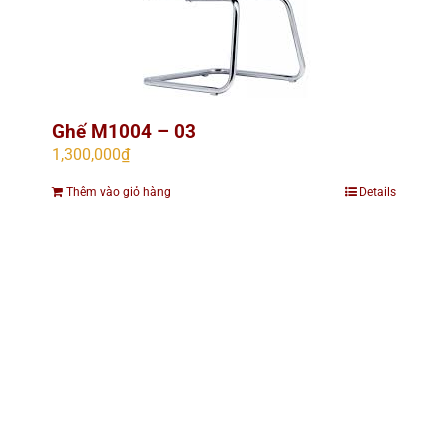
Ghế M1004 – 03
1,300,000
₫
Thêm vào giỏ hàng
Details