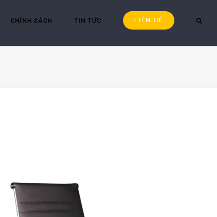
LIÊN HỆ
CHÍNH SÁCH
TIN TỨC