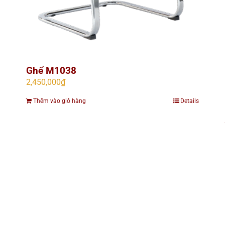
Ghế M1038
2,450,000
₫
Thêm vào giỏ hàng
Details