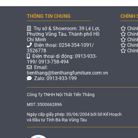
THÔNG TIN CHUNG
CHÍNH 
Trụ sở & Showroom: 39 Lê Lợi,
Chín
Phường Vũng Tàu, Thành phố Hồ
Chín
Chí Minh
Chín
Điện thoại: 0254-354-1091/
Chín
3526778
Chín
Điện thoại di động: 0913-933-
199/ 0913-758-494
Email:
tienthang@tienthangfurniture.com.vn
Zalo: 0913-933-199
Công Ty TNHH Nội Thất Tiến Thắng
MST: 3500662896
Ngày cấp giấy phép: 30/06/2004 bởi Sở Kế Hoạch
và Đầu tư Tỉnh Bà Rịa Vũng Tàu