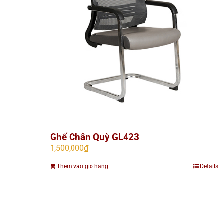
Ghế Chân Quỳ GL423
1,500,000
₫
Thêm vào giỏ hàng
Details