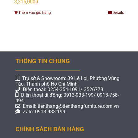
3,315,000
₫
Thêm vào giỏ hàng
Details
THÔNG TIN CHUNG
Trụ sở & Showroom: 39 Lê Lợi, Phường Vũng
Tàu, Thành phố Hồ Chí Minh
Điện thoại: 0254-354-1091/ 3526778
Điện thoại di động: 0913-933-199/ 0913-758-
494
Email: tienthang@tienthangfurniture.com.vn
Zalo: 0913-933-199
CHÍNH SÁCH BÁN HÀNG