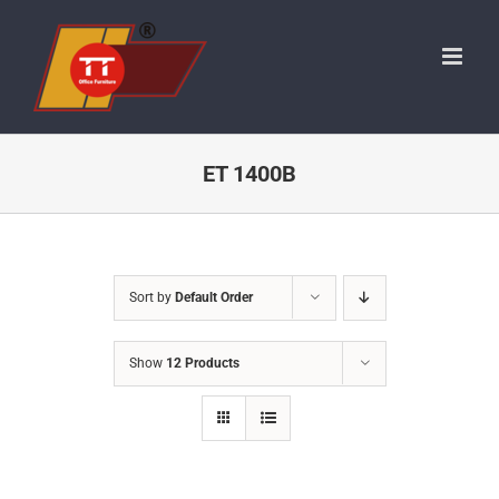
Skip
to
content
ET 1400B
Sort by
Default Order
Show
12 Products