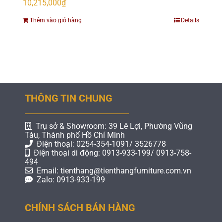
10,215,000
₫
Thêm vào giỏ hàng
Details
THÔNG TIN CHUNG
Trụ sở & Showroom: 39 Lê Lợi, Phường Vũng
Tàu, Thành phố Hồ Chí Minh
Điện thoại: 0254-354-1091/ 3526778
Điện thoại di động: 0913-933-199/ 0913-758-
494
Email: tienthang@tienthangfurniture.com.vn
Zalo: 0913-933-199
CHÍNH SÁCH BÁN HÀNG