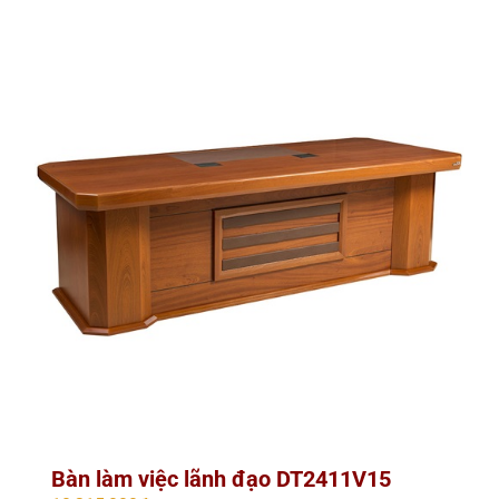
Bàn làm việc lãnh đạo DT2411V15