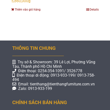
5,860,000
₫
Thêm vào giỏ hàng
Details
THÔNG TIN CHUNG
Trụ sở & Showroom: 39 Lê Lợi, Phường Vũng
Tàu, Thành phố Hồ Chí Minh
Điện thoại: 0254-354-1091/ 3526778
Điện thoại di động: 0913-933-199/ 0913-758-
494
Email: tienthang@tienthangfurniture.com.vn
Zalo: 0913-933-199
CHÍNH SÁCH BÁN HÀNG