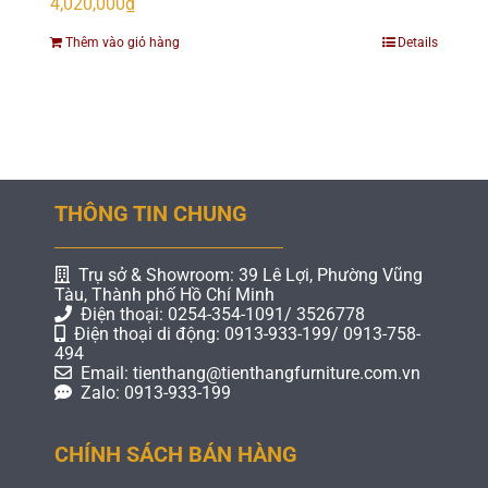
4,020,000
₫
Thêm vào giỏ hàng
Details
THÔNG TIN CHUNG
Trụ sở & Showroom: 39 Lê Lợi, Phường Vũng
Tàu, Thành phố Hồ Chí Minh
Điện thoại: 0254-354-1091/ 3526778
Điện thoại di động: 0913-933-199/ 0913-758-
494
Email: tienthang@tienthangfurniture.com.vn
Zalo: 0913-933-199
CHÍNH SÁCH BÁN HÀNG