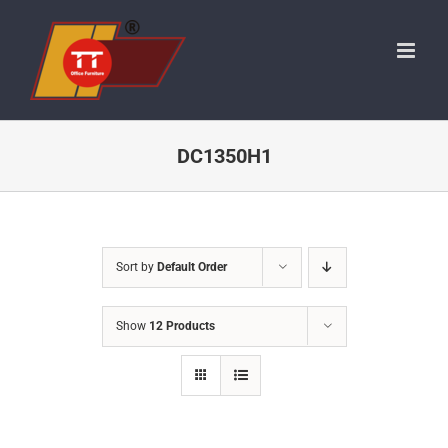
Skip
to
content
DC1350H1
Sort by
Default Order
Show
12 Products