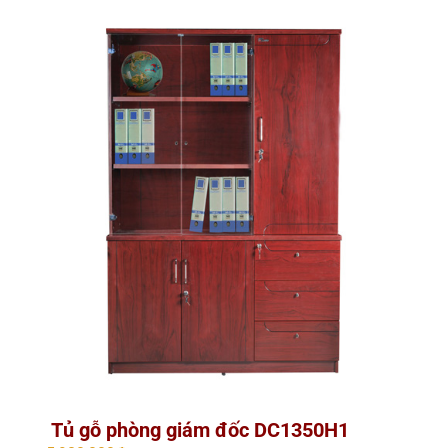
Tủ gỗ phòng giám đốc DC1350H1