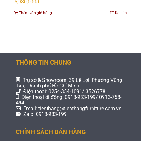
5,980,000
₫
Thêm vào giỏ hàng
Details
THÔNG TIN CHUNG
Trụ sở & Showroom: 39 Lê Lợi, Phường Vũng
Tàu, Thành phố Hồ Chí Minh
Điện thoại: 0254-354-1091/ 3526778
Điện thoại di động: 0913-933-199/ 0913-758-
494
Email: tienthang@tienthangfurniture.com.vn
Zalo: 0913-933-199
CHÍNH SÁCH BÁN HÀNG