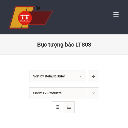
Skip
to
content
Bục tượng bác LTS03
Sort by
Default Order
Show
12 Products