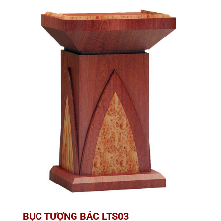
BỤC TƯỢNG BÁC LTS03