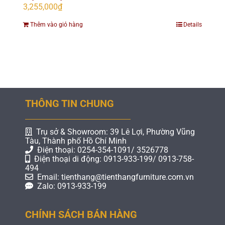
3,255,000
₫
Thêm vào giỏ hàng
Details
THÔNG TIN CHUNG
Trụ sở & Showroom: 39 Lê Lợi, Phường Vũng
Tàu, Thành phố Hồ Chí Minh
Điện thoại: 0254-354-1091/ 3526778
Điện thoại di động: 0913-933-199/ 0913-758-
494
Email: tienthang@tienthangfurniture.com.vn
Zalo: 0913-933-199
CHÍNH SÁCH BÁN HÀNG