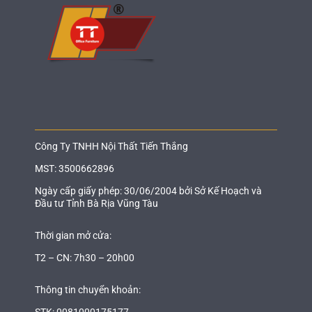
Công Ty TNHH Nội Thất Tiến Thắng
MST: 3500662896
Ngày cấp giấy phép: 30/06/2004 bởi Sở Kế Hoạch và
Đầu tư Tỉnh Bà Rịa Vũng Tàu
Thời gian mở cửa:
T2 – CN: 7h30 – 20h00
Thông tin chuyển khoản:
STK: 0081000175177