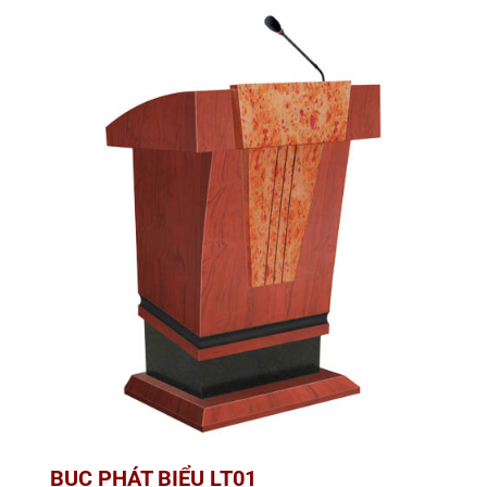
BỤC PHÁT BIỂU LT01