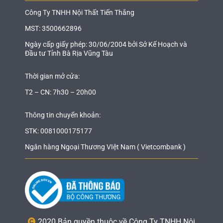
Công Ty TNHH Nội Thất Tiến Thắng
MST: 3500662896
Ngày cấp giấy phép: 30/06/2004 bởi Sở Kế Hoạch và
Đầu tư Tỉnh Bà Rịa Vũng Tàu
Thời gian mở cửa:
T2 – CN: 7h30 – 20h00
Thông tin chuyển khoản:
STK: 0081000175177
Ngân hàng Ngoại Thương VIệt Nam ( Vietcombank )
2020 Bản quyền thuộc về Công Ty TNHH Nội