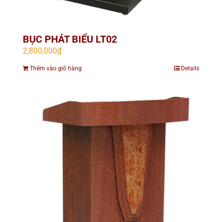
BỤC PHÁT BIỂU LT02
2,800,000
₫
Thêm vào giỏ hàng
Details