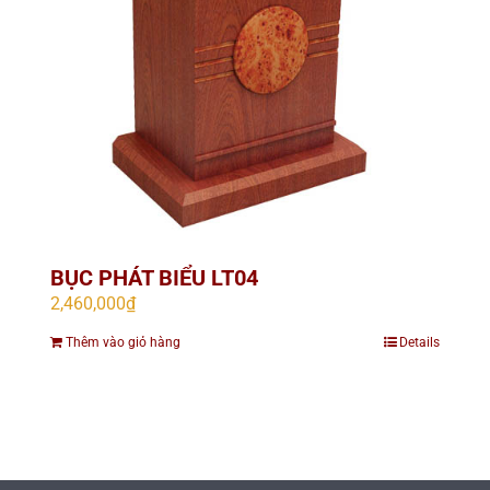
BỤC PHÁT BIỂU LT04
2,460,000
₫
Thêm vào giỏ hàng
Details