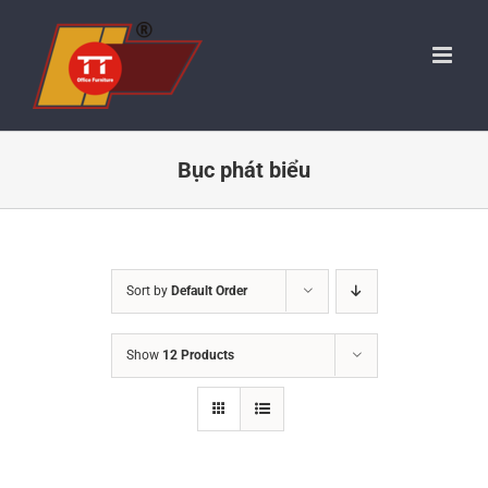
Skip
to
content
Bục phát biểu
Sort by
Default Order
Show
12 Products