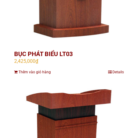
BỤC PHÁT BIỂU LT03
2,425,000
₫
Thêm vào giỏ hàng
Details