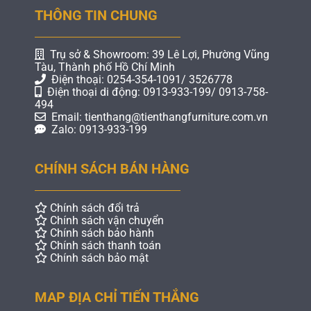
THÔNG TIN CHUNG
Trụ sở & Showroom: 39 Lê Lợi, Phường Vũng
Tàu, Thành phố Hồ Chí Minh
Điện thoại: 0254-354-1091/ 3526778
Điện thoại di động: 0913-933-199/ 0913-758-
494
Email: tienthang@tienthangfurniture.com.vn
Zalo: 0913-933-199
CHÍNH SÁCH BÁN HÀNG
Chính sách đổi trả
Chính sách vận chuyển
Chính sách bảo hành
Chính sách thanh toán
Chính sách bảo mật
MAP ĐỊA CHỈ TIẾN THẮNG