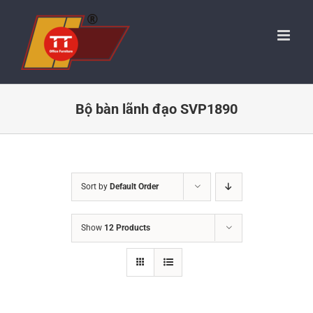
Skip
to
content
Bộ bàn lãnh đạo SVP1890
Sort by
Default Order
Show
12 Products