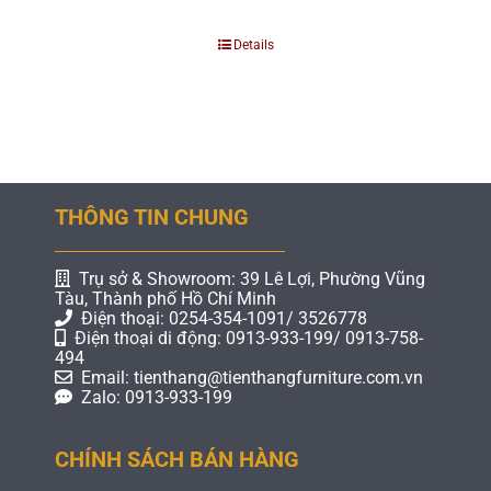
Details
THÔNG TIN CHUNG
Trụ sở & Showroom: 39 Lê Lợi, Phường Vũng
Tàu, Thành phố Hồ Chí Minh
Điện thoại: 0254-354-1091/ 3526778
Điện thoại di động: 0913-933-199/ 0913-758-
494
Email: tienthang@tienthangfurniture.com.vn
Zalo: 0913-933-199
CHÍNH SÁCH BÁN HÀNG