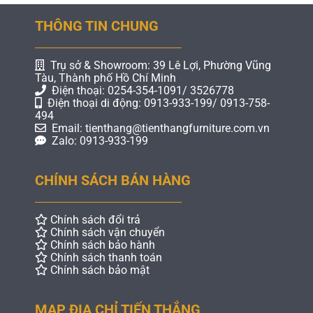
THÔNG TIN CHUNG
Trụ sở & Showroom: 39 Lê Lợi, Phường Vũng
Tàu, Thành phố Hồ Chí Minh
Điện thoại: 0254-354-1091/ 3526778
Điện thoại di động: 0913-933-199/ 0913-758-
494
Email: tienthang@tienthangfurniture.com.vn
Zalo: 0913-933-199
CHÍNH SÁCH BÁN HÀNG
Chính sách đổi trả
Chính sách vận chuyển
Chính sách bảo hành
Chính sách thanh toán
Chính sách bảo mật
MAP ĐỊA CHỈ TIẾN THẮNG