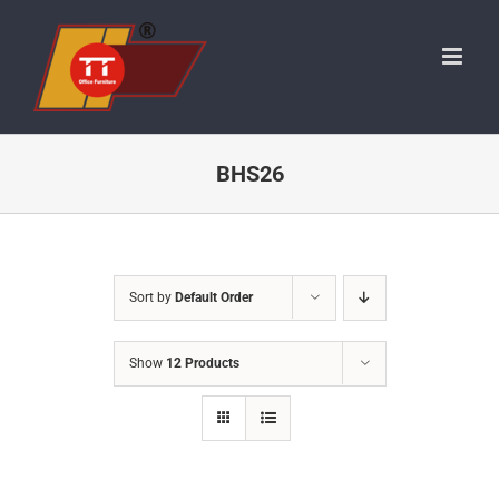
Skip
to
content
BHS26
Sort by
Default Order
Show
12 Products