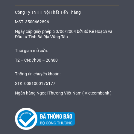
Công Ty TNHH Nội Thất Tiến Thắng
MST: 3500662896
Ngày cấp giấy phép: 30/06/2004 bởi Sở Kế Hoạch và
Đầu tư Tỉnh Bà Rịa Vũng Tàu
Thời gian mở cửa:
T2 – CN: 7h30 – 20h00
Thông tin chuyển khoản:
STK: 0081000175177
Ngân hàng Ngoại Thương VIệt Nam ( Vietcombank )