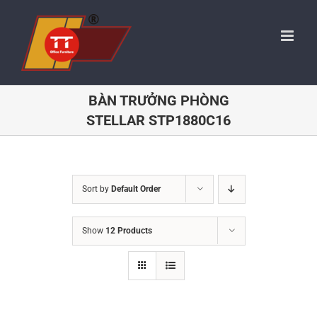
Skip
to
content
BÀN TRƯỞNG PHÒNG
STELLAR STP1880C16
Sort by
Default Order
Show
12 Products