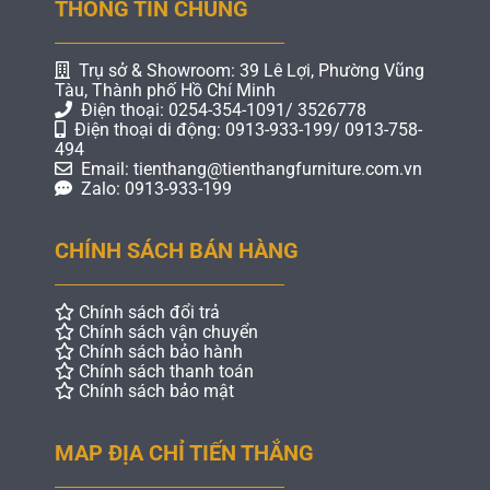
THÔNG TIN CHUNG
Trụ sở & Showroom: 39 Lê Lợi, Phường Vũng
Tàu, Thành phố Hồ Chí Minh
Điện thoại: 0254-354-1091/ 3526778
Điện thoại di động: 0913-933-199/ 0913-758-
494
Email: tienthang@tienthangfurniture.com.vn
Zalo: 0913-933-199
CHÍNH SÁCH BÁN HÀNG
Chính sách đổi trả
Chính sách vận chuyển
Chính sách bảo hành
Chính sách thanh toán
Chính sách bảo mật
MAP ĐỊA CHỈ TIẾN THẮNG