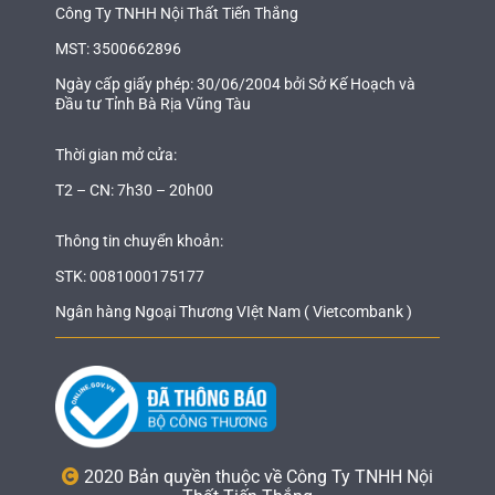
Công Ty TNHH Nội Thất Tiến Thắng
MST: 3500662896
Ngày cấp giấy phép: 30/06/2004 bởi Sở Kế Hoạch và
Đầu tư Tỉnh Bà Rịa Vũng Tàu
Thời gian mở cửa:
T2 – CN: 7h30 – 20h00
Thông tin chuyển khoản:
STK: 0081000175177
Ngân hàng Ngoại Thương VIệt Nam ( Vietcombank )
2020 Bản quyền thuộc về Công Ty TNHH Nội