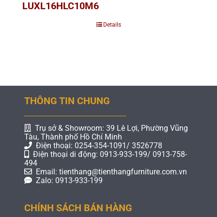
LUXL16HLC10M6
Details
THÔNG TIN CHUNG
Trụ sở & Showroom: 39 Lê Lợi, Phường Vũng
Tàu, Thành phố Hồ Chí Minh
Điện thoại: 0254-354-1091/ 3526778
Điện thoại di động: 0913-933-199/ 0913-758-
494
Email: tienthang@tienthangfurniture.com.vn
Zalo: 0913-933-199
CHÍNH SÁCH BÁN HÀNG