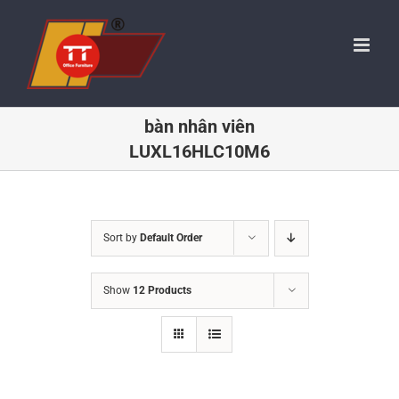
Skip
to
content
bàn nhân viên
LUXL16HLC10M6
Sort by
Default Order
Show
12 Products